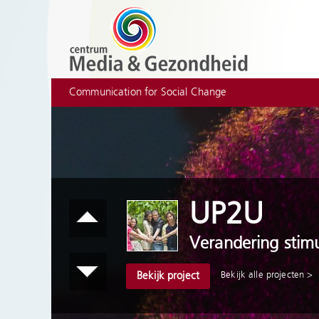
Communication for Social Change
UP2U
Verandering stimu
Bekijk alle projecten >
Bekijk project