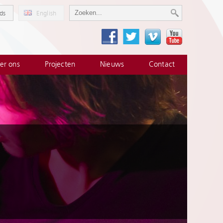
ds
English
er ons
Projecten
Nieuws
Contact