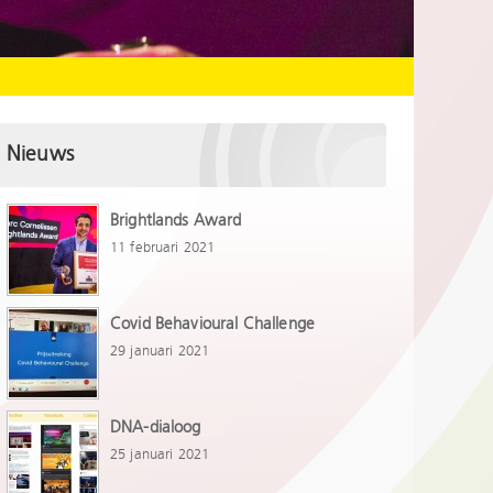
Nieuws
Brightlands Award
11 februari 2021
Covid Behavioural Challenge
29 januari 2021
DNA-dialoog
25 januari 2021