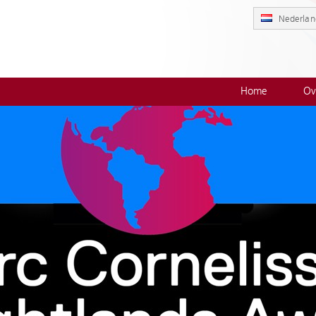
Nederlan
Home
Ov