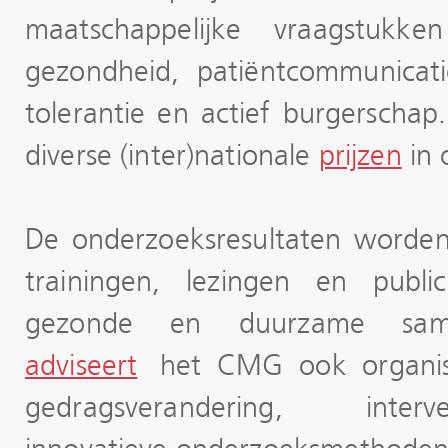
maatschappelijke vraagstukk
gezondheid, patiëntcommunicati
tolerantie en actief burgerscha
diverse (inter)nationale
prijzen
in 
De onderzoeksresultaten worde
trainingen, lezingen en publi
gezonde en duurzame same
adviseert
het CMG ook organisa
gedragsverandering, inter