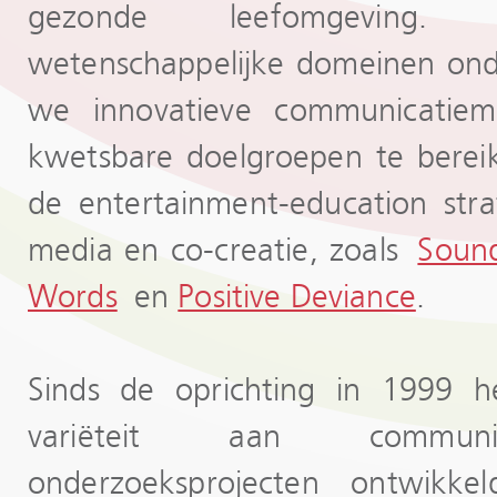
gezonde leefomgeving. V
wetenschappelijke domeinen on
we innovatieve communicati
kwetsbare doelgroepen te bereik
de entertainment-education strate
media en co-creatie, zoals
Sound
Words
en
Positive Deviance
.
Sinds de oprichting in 1999 
variëteit aan communica
onderzoeksprojecten ontwikke