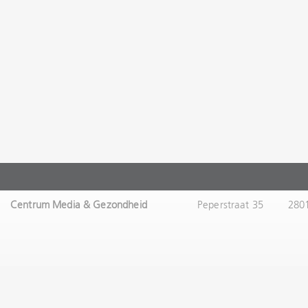
Centrum Media & Gezondheid
Peperstraat 35
280