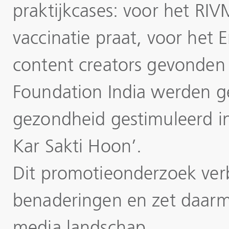
praktijkcases: voor het RI
vaccinatie praat, voor het
content creators gevonden
Foundation India werden ge
gezondheid gestimuleerd in
Kar Sakti Hoon’.
Dit promotieonderzoek verb
benaderingen en zet daarm
media landschap.