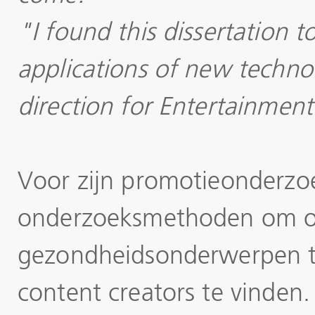
"I found this dissertation t
applications of new
techno
direction for Entertainmen
Voor zijn promotieonderzo
onderzoeksmethoden om on
gezondheidsonderwerpen te
content creators te vinden.