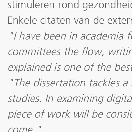
stimuleren rond gezondhe
Enkele citaten van de exter
"I have been in academia f
committees the flow, writi
explained is one of the bes
"The dissertation tackles 
studies. In examining digita
piece of work will be consi
come."