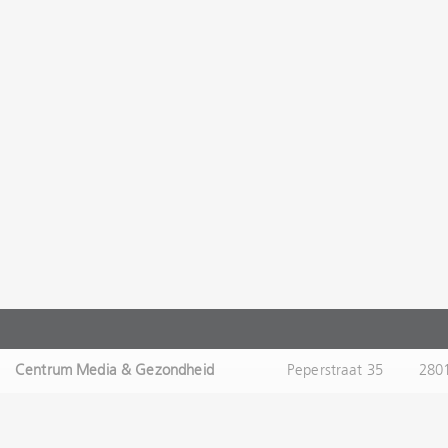
Centrum Media & Gezondheid
Peperstraat 35
280