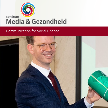
Communication for Social Change