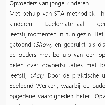
Opvoeders van jonge kinderen
Met behulp van STA methodiek he
kinderen beeldmateriaal 
leefstijlmomenten in hun gezin. Het
getoond (
Show)
en gebruikt als disc
de ouders met behulp van een op
delen over opvoedsituaties met b
leefstijl (
Act)
. Door de praktische u
Beeldend Werken, waarbij de ouders
opgedane vaardigheden beter. Op