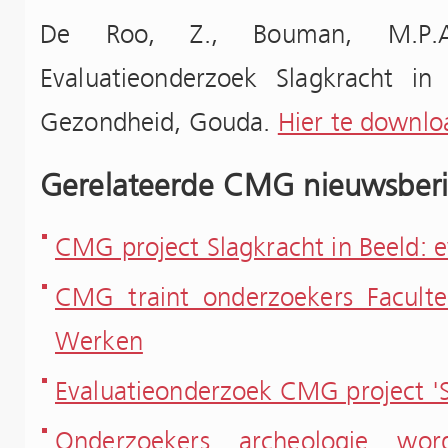
De Roo, Z., Bouman, M.P.A.
Evaluatieonderzoek Slagkracht i
Gezondheid, Gouda.
Hier te downloa
Gerelateerde CMG nieuwsberi
CMG project Slagkracht in Beeld: 
CMG traint onderzoekers Faculte
Werken
Evaluatieonderzoek CMG project 'S
Onderzoekers archeologie wor