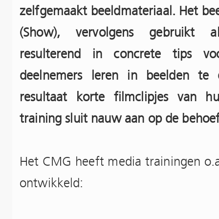
zelfgemaakt beeldmateriaal. Het be
(Show), vervolgens gebruikt als
resulterend in concrete tips vo
deelnemers leren in beelden te 
resultaat korte filmclipjes van h
training sluit nauw aan op de behoe
Het CMG heeft media trainingen o.a
ontwikkeld: