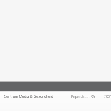
Centrum Media & Gezondheid
Peperstraat 35
280