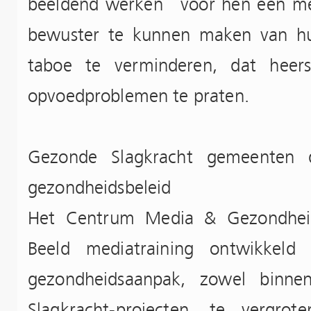
beeldend werken voor hen een me
bewuster te kunnen maken van hu
taboe te verminderen, dat heer
opvoedproblemen te praten.
Gezonde Slagkracht gemeenten d
gezondheidsbeleid
Het Centrum Media & Gezondheid
Beeld mediatraining ontwikkeld
gezondheidsaanpak, zowel binne
Slagkracht-projecten, te vergrot