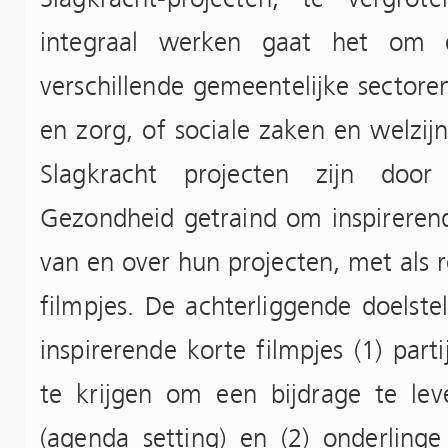
integraal werken gaat het om 
verschillende gemeentelijke sectoren
en zorg, of sociale zaken en welz
Slagkracht projecten zijn do
Gezondheid getraind om inspirere
van en over hun projecten, met als r
filmpjes. De achterliggende doelste
inspirerende korte filmpjes (1) pa
te krijgen om een bijdrage te le
(agenda setting) en (2) onderlinge